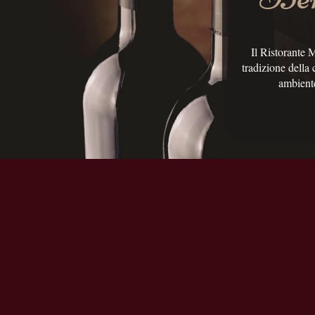
Il Ristorante M
tradizione della 
ambient